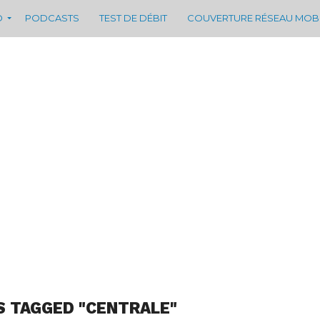
D
PODCASTS
TEST DE DÉBIT
COUVERTURE RÉSEAU MOB
S TAGGED "CENTRALE"