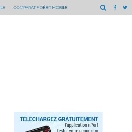
ILE
COMPARATIF DÉBIT MOBILE