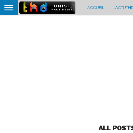
ACCUEIL
L’ACTUTH
ALL POST