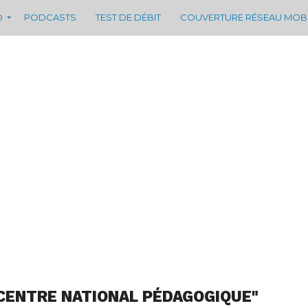
D
PODCASTS
TEST DE DÉBIT
COUVERTURE RÉSEAU MOB
CENTRE NATIONAL PÉDAGOGIQUE"