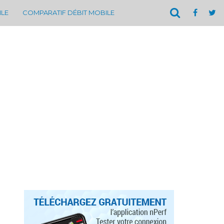
ILE
COMPARATIF DÉBIT MOBILE