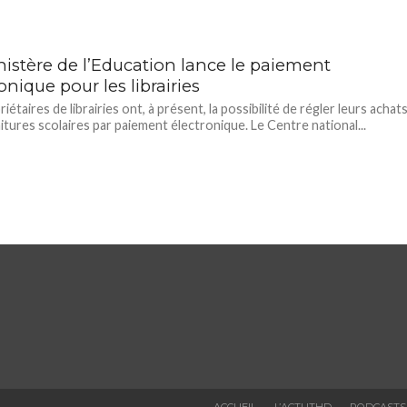
nistère de l’Education lance le paiement
onique pour les librairies
iétaires de librairies ont, à présent, la possibilité de régler leurs achat
itures scolaires par paiement électronique. Le Centre national...