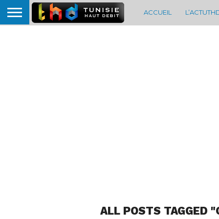
ACCUEIL
L’ACTUTH
ALL POSTS TAGGED "