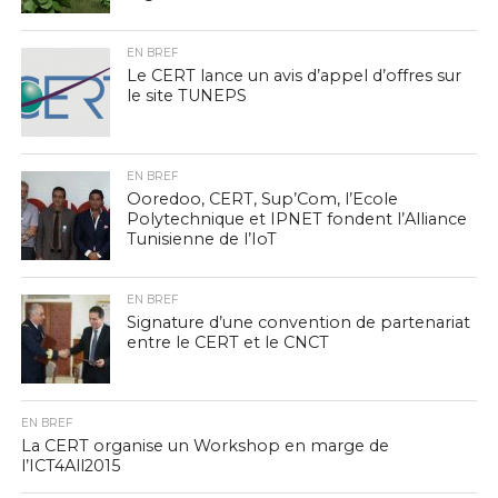
EN BREF
Le CERT lance un avis d’appel d’offres sur
le site TUNEPS
EN BREF
Ooredoo, CERT, Sup’Com, l’Ecole
Polytechnique et IPNET fondent l’Alliance
Tunisienne de l’IoT
EN BREF
Signature d’une convention de partenariat
entre le CERT et le CNCT
EN BREF
La CERT organise un Workshop en marge de
l’ICT4All2015