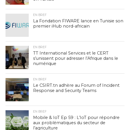
EN BREF
La Fondation FIWARE lance en Tunisie son
premier iHub nord-africain
EN BREF
TT International Services et le CERT
s’unissent pour adresser l’Afrique dans le
numérique
EN BREF
Le CSIRT.tn adhère au Forum of Incident
Response and Security Teams
EN BREF
Mobile & IoT Ep 59 : L’IoT pour répondre
aux problématiques du secteur de
l’agriculture