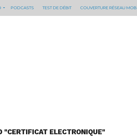
D
PODCASTS
TEST DE DÉBIT
COUVERTURE RÉSEAU MOB
D "CERTIFICAT ELECTRONIQUE"