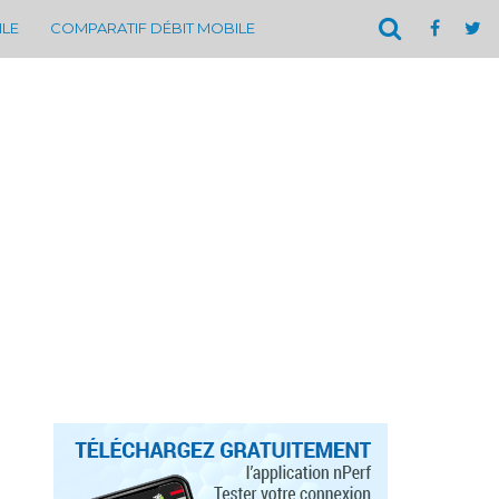
ILE
COMPARATIF DÉBIT MOBILE