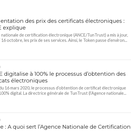
tation des prix des certificats électroniques :
E explique
 nationale de certification électronique (ANCE/TunTrust) a mis à jour,
16 octobre, les prix de ses services. Ainsi, le Token passe d’environ...
D
 digitalise à 100% le processus d’obtention des
icats électroniques
 du 16 mars 2020, le processus d’obtention de certificat électronique
100% digital. La directrice générale de TunTrust (l’Agence nationale...
D
e : A quoi sert l’Agence Nationale de Certification