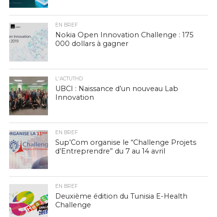
EN BREF
Nokia Open Innovation Challenge : 175
000 dollars à gagner
L'ACTUTHD
UBCI : Naissance d’un nouveau Lab
Innovation
EN BREF
Sup’Com organise le “Challenge Projets
d’Entreprendre” du 7 au 14 avril
EN BREF
Deuxième édition du Tunisia E-Health
Challenge