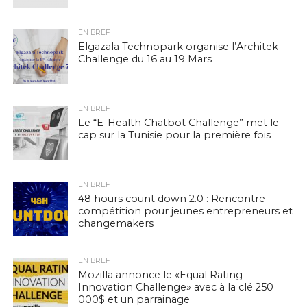
EN BREF
Elgazala Technopark organise l’Architek
Challenge du 16 au 19 Mars
EN BREF
Le “E-Health Chatbot Challenge” met le
cap sur la Tunisie pour la première fois
EN BREF
48 hours count down 2.0 : Rencontre-
compétition pour jeunes entrepreneurs et
changemakers
EN BREF
Mozilla annonce le «Equal Rating
Innovation Challenge» avec à la clé 250
000$ et un parrainage