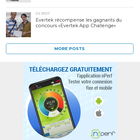
EN BREF
Evertek récompense les gagnants du
concours «Evertek App Challenge»
MORE POSTS