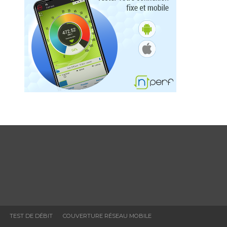
TEST DE DÉBIT
COUVERTURE RÉSEAU MOBILE