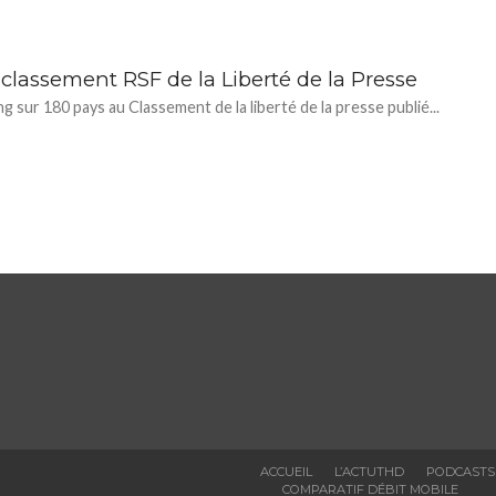
classement RSF de la Liberté de la Presse
g sur 180 pays au Classement de la liberté de la presse publié...
ACCUEIL
L’ACTUTHD
PODCASTS
COMPARATIF DÉBIT MOBILE