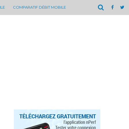
ILE
COMPARATIF DÉBIT MOBILE