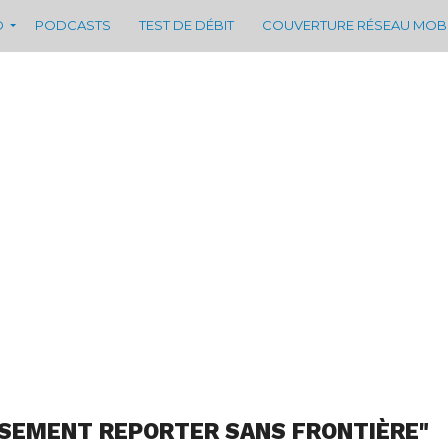
D
PODCASTS
TEST DE DÉBIT
COUVERTURE RÉSEAU MOB
SSEMENT REPORTER SANS FRONTIÈRE"