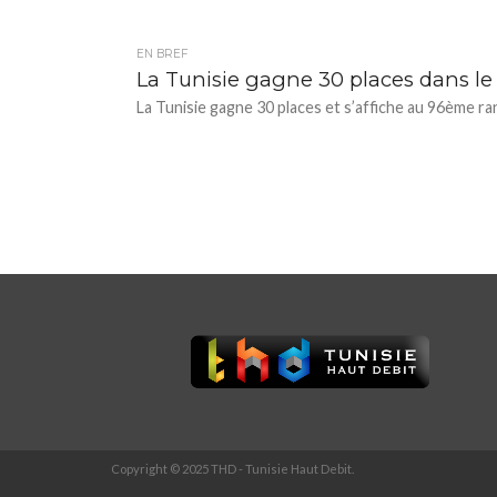
EN BREF
La Tunisie gagne 30 places dans le 
La Tunisie gagne 30 places et s’affiche au 96ème ran
Copyright © 2025 THD - Tunisie Haut Debit.