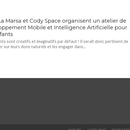
a Marsa et Cody Space organisent un atelier de
ppement Mobile et Intelligence Artificielle pour
fants
nts sont créatifs et imaginatifs par défaut ! Il serait donc pertinent de
er sur leurs dons naturels et les engager dans...