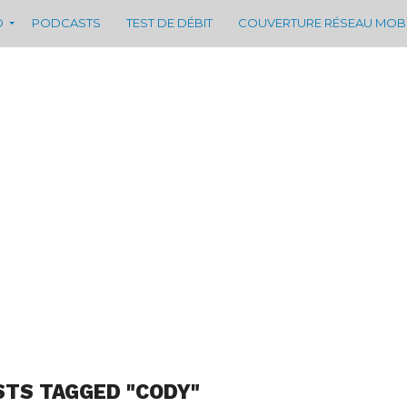
D
PODCASTS
TEST DE DÉBIT
COUVERTURE RÉSEAU MOB
STS TAGGED "CODY"