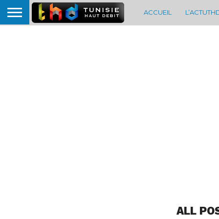
ACCUEIL
L’ACTUTH
ALL PO