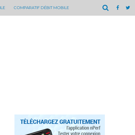
ILE
COMPARATIF DÉBIT MOBILE