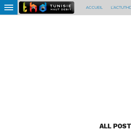
ACCUEIL
L’ACTUTH
ALL POST