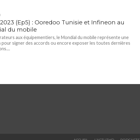
D
023 (Ep5) : Ooredoo Tunisie et Infineon au
al du mobile
ateurs aux équipementiers, le Mondial du mobile représente une
 pour signer des accords ou encore exposer les toutes dernières
ns....