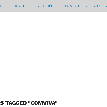
D
PODCASTS
TEST DE DÉBIT
COUVERTURE RÉSEAU MOB
S TAGGED "COMVIVA"