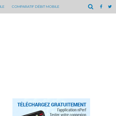
ILE
COMPARATIF DÉBIT MOBILE