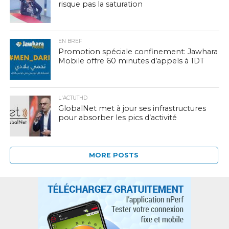
risque pas la saturation
EN BREF
Promotion spéciale confinement: Jawhara
Mobile offre 60 minutes d’appels à 1DT
L'ACTUTHD
GlobalNet met à jour ses infrastructures
pour absorber les pics d’activité
MORE POSTS