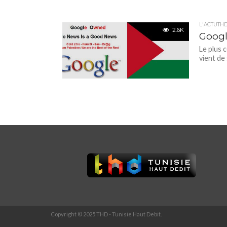
L'ACTUTH
2.6K
Googl
Le plus 
vient de
Copyright © 2025 THD - Tunisie Haut Debit.