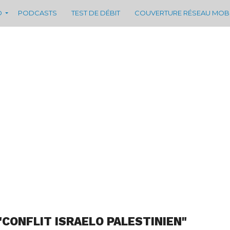
D
PODCASTS
TEST DE DÉBIT
COUVERTURE RÉSEAU MOB
"CONFLIT ISRAELO PALESTINIEN"