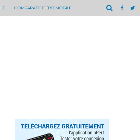
ILE
COMPARATIF DÉBIT MOBILE