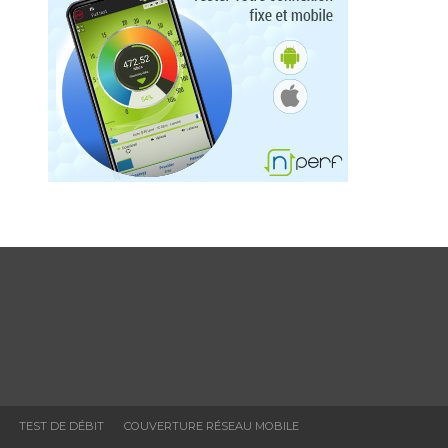
TEST DE DÉBIT
COUVERTURE RÉSEAU MOBILE