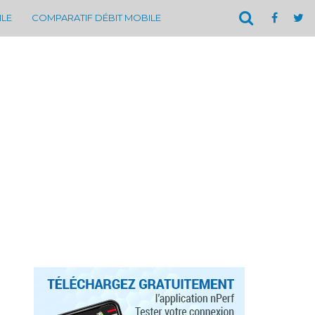
ILE
COMPARATIF DÉBIT MOBILE