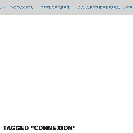
D
PODCASTS
TEST DE DÉBIT
COUVERTURE RÉSEAU MOB
 TAGGED "CONNEXION"