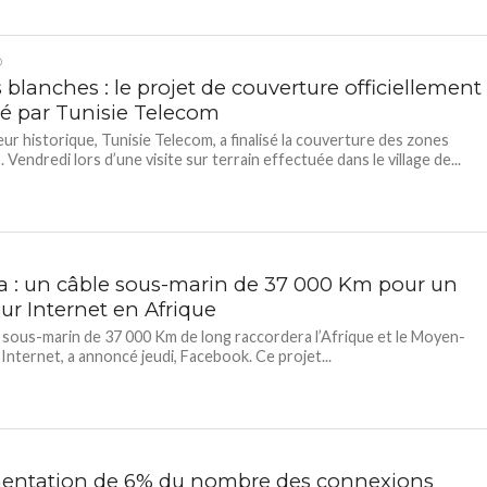
D
blanches : le projet de couverture officiellement
é par Tunisie Telecom
eur historique, Tunisie Telecom, a finalisé la couverture des zones
 Vendredi lors d’une visite sur terrain effectuée dans le village de...
ca : un câble sous-marin de 37 000 Km pour un
ur Internet en Afrique
 sous-marin de 37 000 Km de long raccordera l’Afrique et le Moyen-
 Internet, a annoncé jeudi, Facebook. Ce projet...
ntation de 6% du nombre des connexions