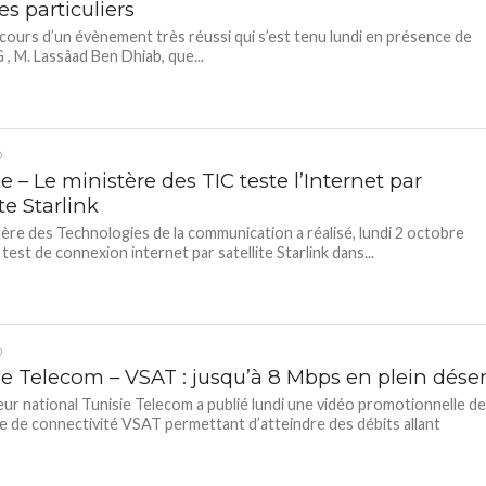
es particuliers
 cours d’un évènement très réussi qui s’est tenu lundi en présence de
, M. Lassâad Ben Dhiab, que...
D
e – Le ministère des TIC teste l’Internet par
ite Starlink
tère des Technologies de la communication a réalisé, lundi 2 octobre
test de connexion internet par satellite Starlink dans...
D
ie Telecom – VSAT : jusqu’à 8 Mbps en plein déser
eur national Tunisie Telecom a publié lundi une vidéo promotionnelle d
e de connectivité VSAT permettant d’atteindre des débits allant