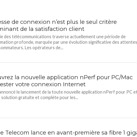
esse de connexion n’est plus le seul critère
inant de la satisfaction client
rie des télécommunications traverse actuellement une période de
mation profonde, marquée par une évolution significative des attente
ommateurs. Les opérateurs de...
vrez la nouvelle application nPerf pour PC/Mac
tester votre connexion Internet
annoncé le lancement de la toute nouvelle application nPerf pour PC e
 solution gratuite et complète pour les...
ie Telecom lance en avant-première sa fibre 1 gig