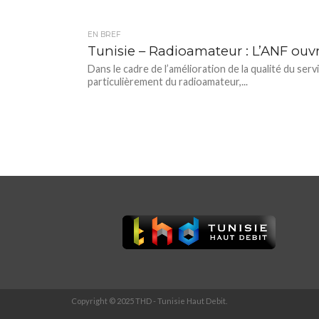
EN BREF
Tunisie – Radioamateur : L’ANF ouv
Dans le cadre de l’amélioration de la qualité du ser
particulièrement du radioamateur,...
Copyright © 2025 THD - Tunisie Haut Debit.