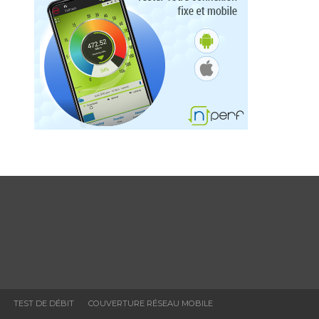
TEST DE DÉBIT
COUVERTURE RÉSEAU MOBILE