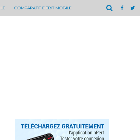
ILE
COMPARATIF DÉBIT MOBILE