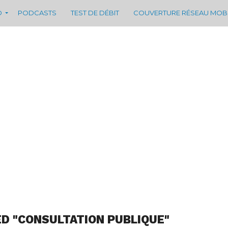
D
PODCASTS
TEST DE DÉBIT
COUVERTURE RÉSEAU MOB
D "CONSULTATION PUBLIQUE"