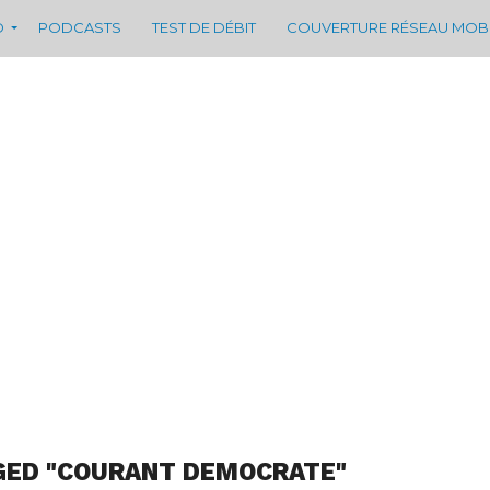
D
PODCASTS
TEST DE DÉBIT
COUVERTURE RÉSEAU MOB
GED "COURANT DEMOCRATE"