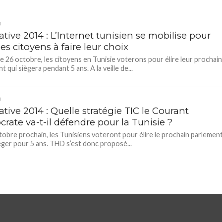
D
ative 2014 : L’Internet tunisien se mobilise pour
les citoyens à faire leur choix
 26 octobre, les citoyens en Tunisie voterons pour élire leur prochai
 qui siègera pendant 5 ans. A la veille de...
D
ative 2014 : Quelle stratégie TIC le Courant
rate va-t-il défendre pour la Tunisie ?
tobre prochain, les Tunisiens voteront pour élire le prochain parlemen
iéger pour 5 ans. THD s’est donc proposé...