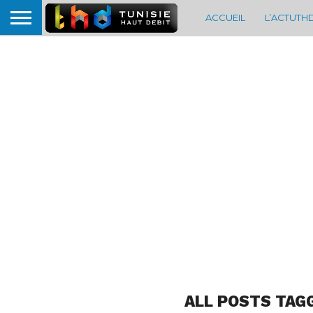
ACCUEIL
L’ACTUTH
ALL POSTS TAG