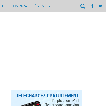
ILE
COMPARATIF DÉBIT MOBILE