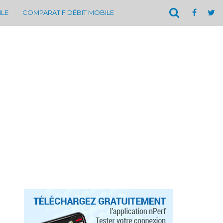
ILE
COMPARATIF DÉBIT MOBILE