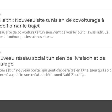
D
la.tn : Nouveau site tunisien de covoiturage à
 de 1 dinar le trajet
au site de co-voiturage tunisien vient de voir le jour : Tawssila.tn. Le
est le même que les autres sites...
D
uveau réseau social tunisien de livraison et de
turage
om est un nouveau portail qui vient d’apparaître en ligne. Bien qu’il soit
ermé au public, son créateur, Mohamed Nabil Zouabi,...