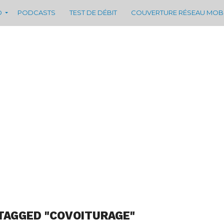
D
PODCASTS
TEST DE DÉBIT
COUVERTURE RÉSEAU MOB
TAGGED "COVOITURAGE"