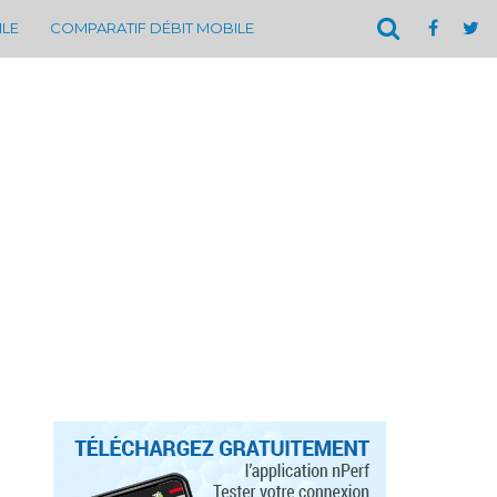
ILE
COMPARATIF DÉBIT MOBILE