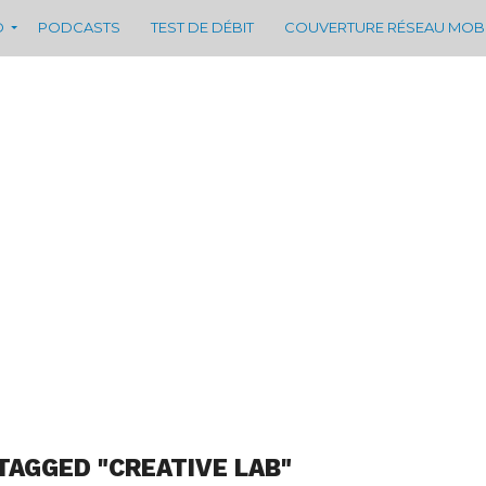
D
PODCASTS
TEST DE DÉBIT
COUVERTURE RÉSEAU MOB
TAGGED "CREATIVE LAB"