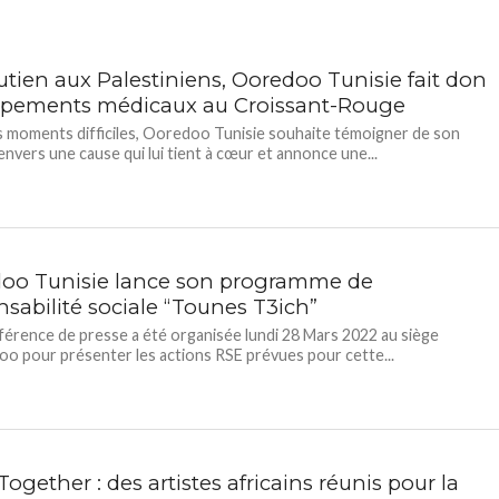
utien aux Palestiniens, Ooredoo Tunisie fait don
ipements médicaux au Croissant-Rouge
 moments difficiles, Ooredoo Tunisie souhaite témoigner de son
envers une cause qui lui tient à cœur et annonce une...
oo Tunisie lance son programme de
nsabilité sociale “Tounes T3ich”
érence de presse a été organisée lundi 28 Mars 2022 au siège
o pour présenter les actions RSE prévues pour cette...
Together : des artistes africains réunis pour la