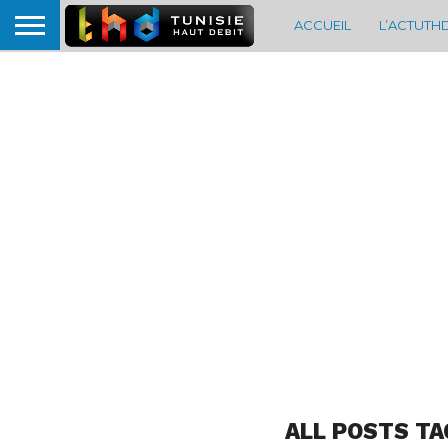
ACCUEIL
L’ACTUTH
ALL POSTS TA