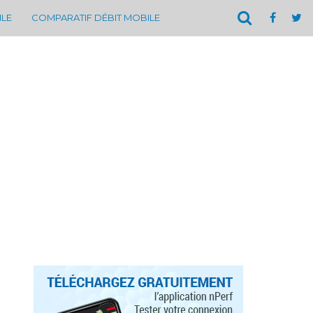
ILE
COMPARATIF DÉBIT MOBILE