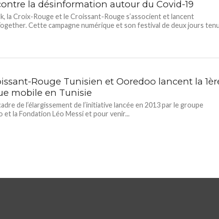
 contre la désinformation autour du Covid-19
, la Croix-Rouge et le Croissant-Rouge s’associent et lancent
ogether. Cette campagne numérique et son festival de deux jours ten
.
oissant-Rouge Tunisien et Ooredoo lancent la 1èr
que mobile en Tunisie
cadre de l’élargissement de l’initiative lancée en 2013 par le groupe
et la Fondation Léo Messi et pour venir...