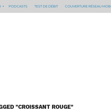
D
PODCASTS
TEST DE DÉBIT
COUVERTURE RÉSEAU MOB
GGED "CROISSANT ROUGE"