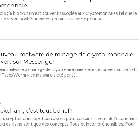
omonnaie
ologie blockchain est souvent associée aux cryptomonnaies tel que le
de par son positionnement en tant que socle pour la...
uveau malware de minage de crypto-monnaie
vert sur Messenger
au malware de minage de crypto-monnaie a été découvert sur le net.
« FacexWorm », ce malware a été porté...
D
ckchain, c’est tout bénef !
in, cryptomonnaie, Bitcoin… sont pour certains l’avenir de l’économie.
utres, ils ne sont que des concepts flous et incompréhensibles. Pour