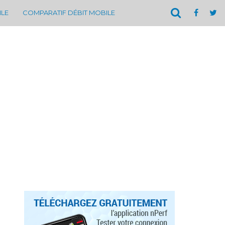
ILE
COMPARATIF DÉBIT MOBILE