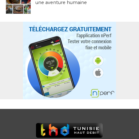
une aventure humaine