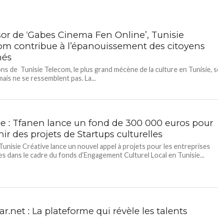
or de ‘Gabes Cinema Fen Online’, Tunisie
om contribue à l’épanouissement des citoyens
nés
ons de Tunisie Telecom, le plus grand mécène de la culture en Tunisie, s
mais ne se ressemblent pas. La...
ie : Tfanen lance un fond de 300 000 euros pour
ir des projets de Startups culturelles
unisie Créative lance un nouvel appel à projets pour les entreprises
les dans le cadre du fonds d’Engagement Culturel Local en Tunisie...
ar.net : La plateforme qui révèle les talents