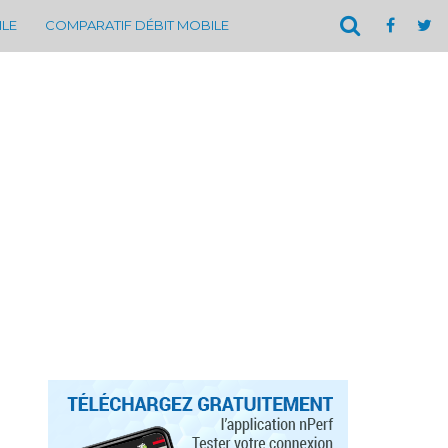
ILE
COMPARATIF DÉBIT MOBILE