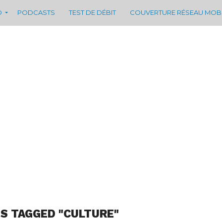
D
PODCASTS
TEST DE DÉBIT
COUVERTURE RÉSEAU MOB
S TAGGED "CULTURE"