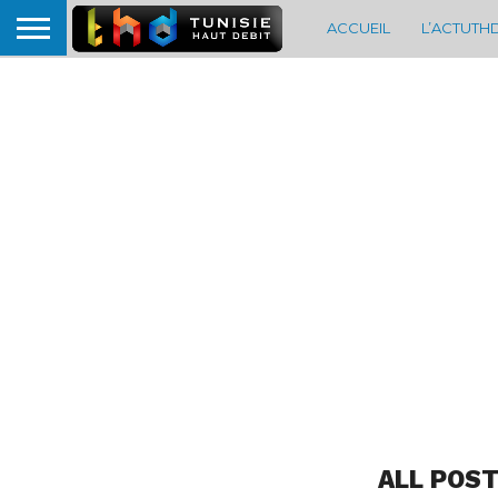
ACCUEIL
L’ACTUTH
ALL POST