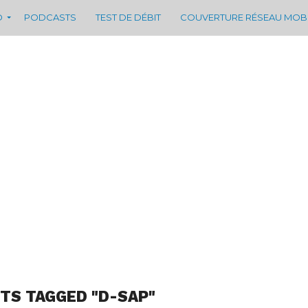
D
PODCASTS
TEST DE DÉBIT
COUVERTURE RÉSEAU MOB
STS TAGGED "D-SAP"