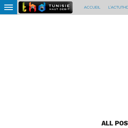
ACCUEIL
L’ACTUTH
ALL PO