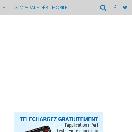
ILE
COMPARATIF DÉBIT MOBILE