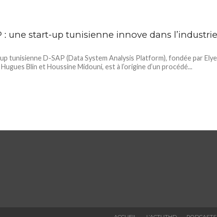
 : une start-up tunisienne innove dans l’industri
-up tunisienne D-SAP (Data System Analysis Platform), fondée par Ely
 Hugues Blin et Houssine Midouni, est à l’origine d’un procédé...