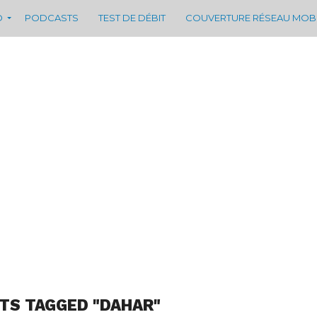
D
PODCASTS
TEST DE DÉBIT
COUVERTURE RÉSEAU MOB
TS TAGGED "DAHAR"