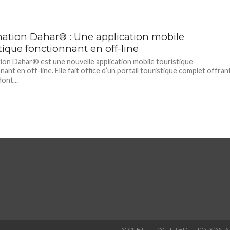
nation Dahar® : Une application mobile
tique fonctionnant en off-line
ion Dahar® est une nouvelle application mobile touristique
ant en off-line. Elle fait office d’un portail touristique complet offran
ont...