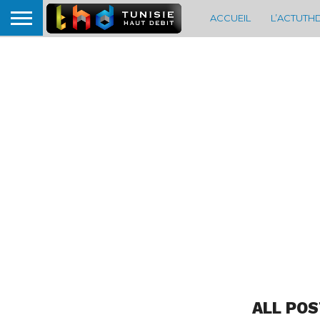
ACCUEIL
L’ACTUTH
ALL POS