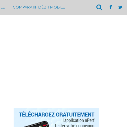
ILE
COMPARATIF DÉBIT MOBILE