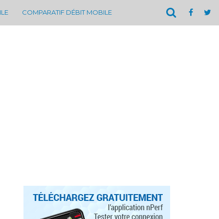
ILE
COMPARATIF DÉBIT MOBILE