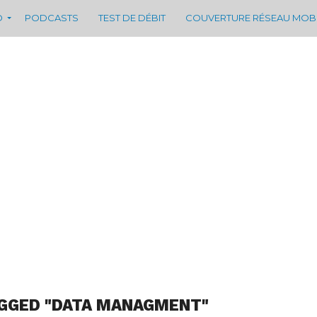
D
PODCASTS
TEST DE DÉBIT
COUVERTURE RÉSEAU MOB
AGGED "DATA MANAGMENT"