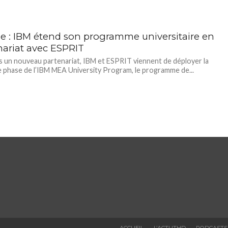
ie : IBM étend son programme universitaire en
nariat avec ESPRIT
s un nouveau partenariat, IBM et ESPRIT viennent de déployer la
 phase de l’IBM MEA University Program, le programme de...