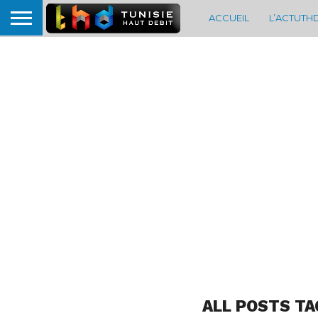
ACCUEIL
L’ACTUTH
ALL POSTS T