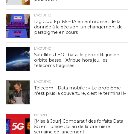
L'ACTUTHD
DigiClub Ep185 – IA en entreprise : de la
donnée à la décision, un changement de
paradigme en cours
L'ACTUTHD
Satellites LEO : bataille géopolitique en
orbite basse, l’Afrique hors jeu, les
télécoms fragilisés
L'ACTUTHD
Telecom – Data mobile : « Le problème
n’est plus la couverture, c’est le terminal !»
EN BREF
[Mise à Jour] Comparatif des forfaits Data
5G en Tunisie : bilan de la première
semaine de lancement