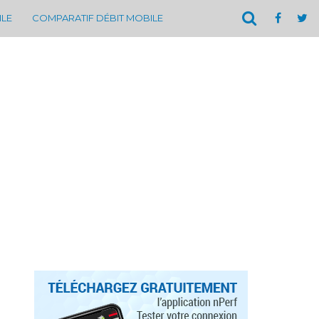
ILE
COMPARATIF DÉBIT MOBILE