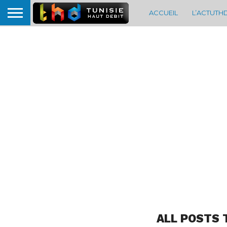
ACCUEIL
L’ACTUTH
ALL POSTS 