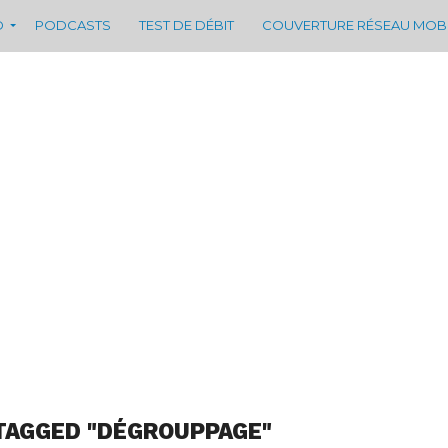
D
PODCASTS
TEST DE DÉBIT
COUVERTURE RÉSEAU MOB
TAGGED "DÉGROUPPAGE"