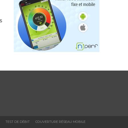
s
TEST DE DÉBIT
COUVERTURE RÉSEAU MOBILE