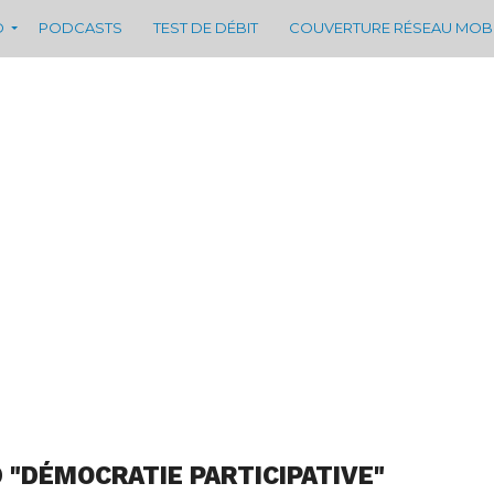
D
PODCASTS
TEST DE DÉBIT
COUVERTURE RÉSEAU MOB
 "DÉMOCRATIE PARTICIPATIVE"