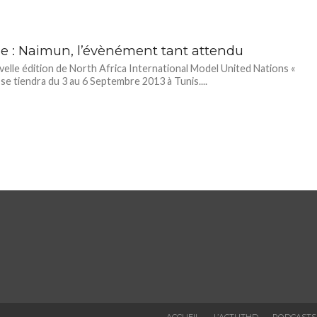
ie : Naimun, l’évènément tant attendu
elle édition de North Africa International Model United Nations «
se tiendra du 3 au 6 Septembre 2013 à Tunis....