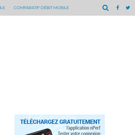
ILE
COMPARATIF DÉBIT MOBILE