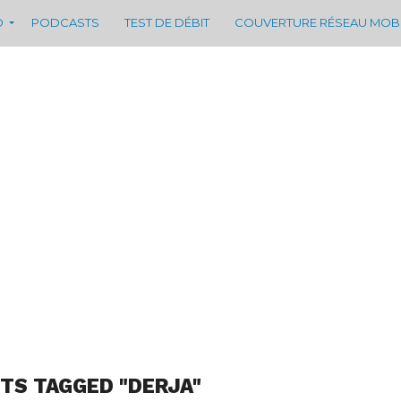
D
PODCASTS
TEST DE DÉBIT
COUVERTURE RÉSEAU MOB
STS TAGGED "DERJA"