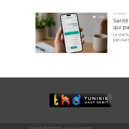
EN BREF
2.6K
Santé
qui pa
La start
parcours
Copyright © 2025 THD - Tunisie Haut Debit.