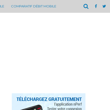
ILE
COMPARATIF DÉBIT MOBILE