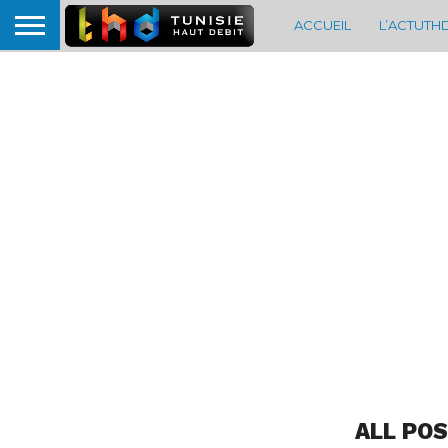
ACCUEIL
L’ACTUTH
ALL PO