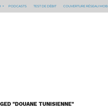
D
PODCASTS
TEST DE DÉBIT
COUVERTURE RÉSEAU MOB
GED "DOUANE TUNISIENNE"