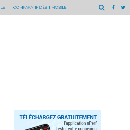
ILE
COMPARATIF DÉBIT MOBILE