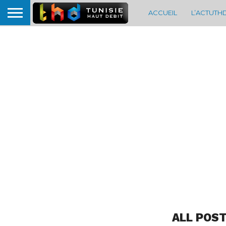
ACCUEIL
L’ACTUTH
ALL POST