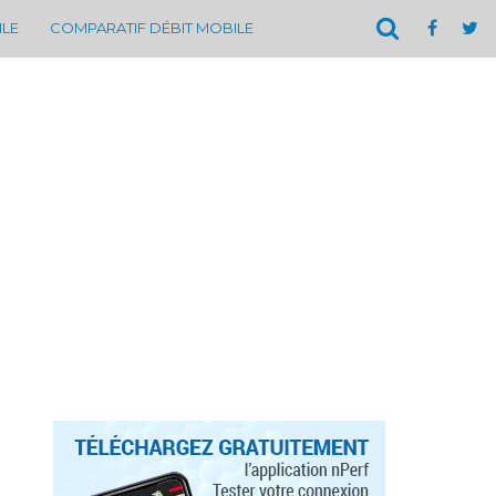
ILE
COMPARATIF DÉBIT MOBILE