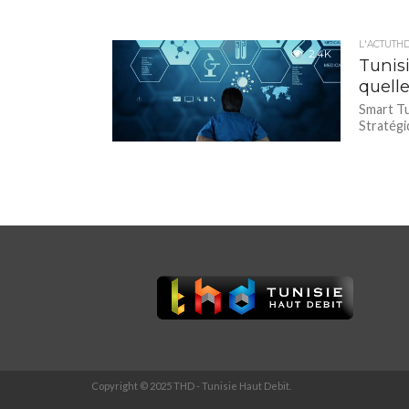
L'ACTUTH
2.4K
Tunis
quelle
Smart Tu
Stratégi
Copyright © 2025 THD - Tunisie Haut Debit.