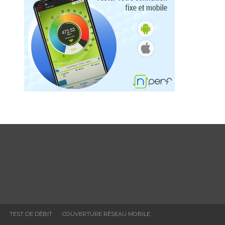
TEST DE DÉBIT
COUVERTURE RÉSEAU MOBILE