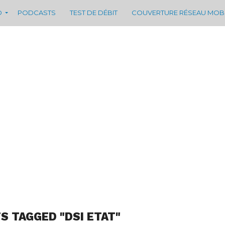
D
PODCASTS
TEST DE DÉBIT
COUVERTURE RÉSEAU MOB
S TAGGED "DSI ETAT"