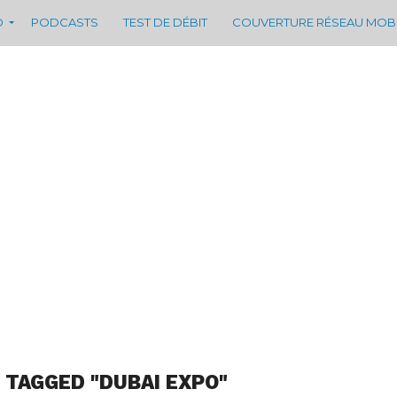
D
PODCASTS
TEST DE DÉBIT
COUVERTURE RÉSEAU MOB
 TAGGED "DUBAI EXPO"