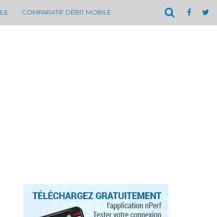
ILE
COMPARATIF DÉBIT MOBILE