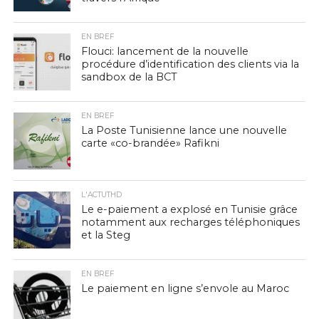
EN BREF
Flouci: lancement de la nouvelle
procédure d’identification des clients via la
sandbox de la BCT
EN BREF
La Poste Tunisienne lance une nouvelle
carte «co-brandée» Rafikni
L'ACTUTHD
Le e-paiement a explosé en Tunisie grâce
notamment aux recharges téléphoniques
et la Steg
EN BREF
Le paiement en ligne s’envole au Maroc