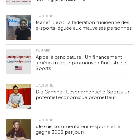
L'ACTUTHD
Manef Rjeb : La fédération tunisienne des
e-sports léguée aux mauvaises personnes
EN BREF
Appel à candidature : Un financement
américain pour promouvoir l’industrie e-
Sports
L'ACTUTHD
DigiGaming : L’événementiel e-Sports, un
potentiel économique prometteur
L'ACTUTHD
«Je suis commentateur e-sports et je
gagne 300$ par jour»