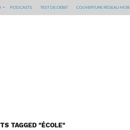
D
PODCASTS
TEST DE DÉBIT
COUVERTURE RÉSEAU MOB
STS TAGGED "ÉCOLE"