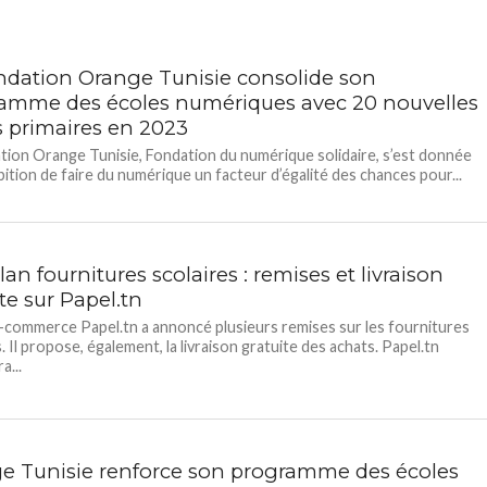
ndation Orange Tunisie consolide son
amme des écoles numériques avec 20 nouvelles
s primaires en 2023
tion Orange Tunisie, Fondation du numérique solidaire, s’est donnée
ition de faire du numérique un facteur d’égalité des chances pour...
an fournitures scolaires : remises et livraison
te sur Papel.tn
e-commerce Papel.tn a annoncé plusieurs remises sur les fournitures
. Il propose, également, la livraison gratuite des achats. Papel.tn
a...
e Tunisie renforce son programme des écoles