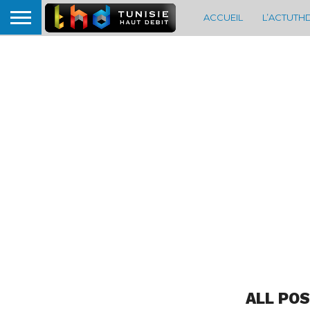
ACCUEIL
L’ACTUTH
ALL PO