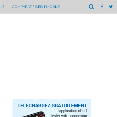
ILE
COMPARATIF DÉBIT MOBILE