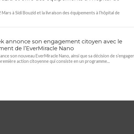
Mars à Sidi Bouzid et la livraison des équipements à l’hôpital de
ek annonce son engagement citoyen avec le
ment de l’EverMiracle Nano
lance son nouveau EverMiracle Nano, ainsi que sa décision de s’engage
première action citoyenne qui consiste en un programme...