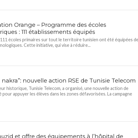
tion Orange – Programme des écoles
iques : 111 établissements équipés
 111 écoles primaires sur tout le territoire tunisien ont été équipées d
nologiques. Cette initiative, qui vise à réduire...
 nakra”: nouvelle action RSE de Tunisie Telecom
eur historique, Tunisie Telecom, a organisé, une nouvelle action de
té pour appuyer les élèves dans les zones défavorisées. La campagne
uzid et offre des équipements à l’hôpital de