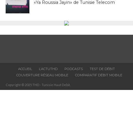
«Ya Roussia Jayin» de Tunisie Telecom
ACCUEIL
L’ACTUTHD
PODCASTS
TEST DE DÉBIT
COUVERTURE RÉSEAU MOBILE
COMPARATIF DÉBIT MOBILE
Copyright © 2025 THD - Tunisie Haut Debit.