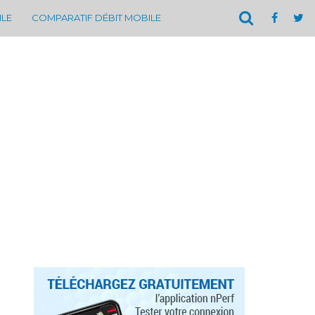
ILE
COMPARATIF DÉBIT MOBILE