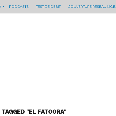
D
PODCASTS
TEST DE DÉBIT
COUVERTURE RÉSEAU MOB
 TAGGED "EL FATOORA"