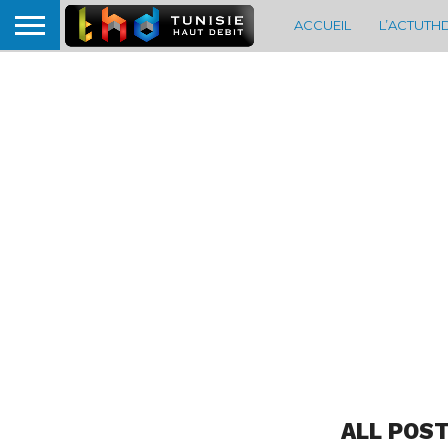
ACCUEIL
L’ACTUTH
ALL POST