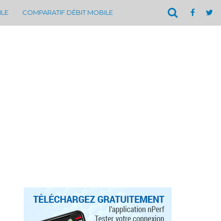
ILE
COMPARATIF DÉBIT MOBILE