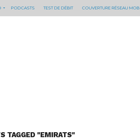
D
PODCASTS
TEST DE DÉBIT
COUVERTURE RÉSEAU MOB
S TAGGED "EMIRATS"