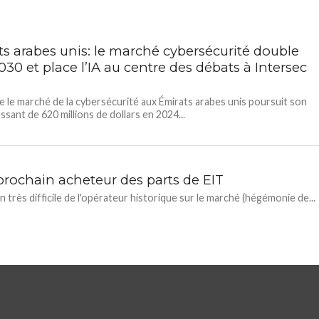
ts arabes unis: le marché cybersécurité double
2030 et place l’IA au centre des débats à Intersec
e le marché de la cybersécurité aux Émirats arabes unis poursuit son
ssant de 620 millions de dollars en 2024...
 prochain acheteur des parts de EIT
on très difficile de l'opérateur historique sur le marché (hégémonie de...