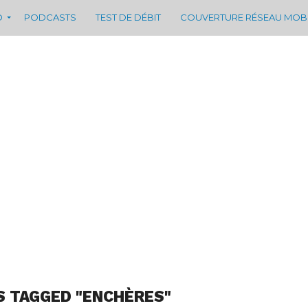
D
PODCASTS
TEST DE DÉBIT
COUVERTURE RÉSEAU MOB
S TAGGED "ENCHÈRES"