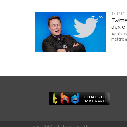
EN BREF
2.5K
Twitte
aux e
Après av
mettre a
Copyright © 2025 THD - Tunisie Haut Debit.