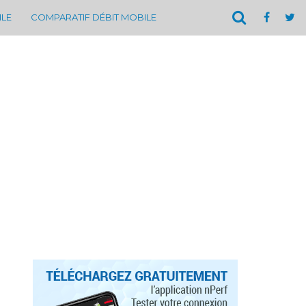
ILE
COMPARATIF DÉBIT MOBILE