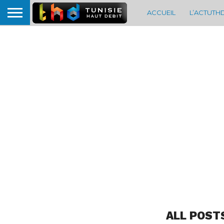
ACCUEIL
L’ACTUTH
ALL POST