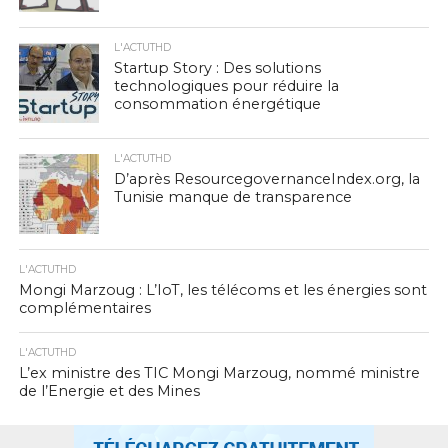
L'ACTUTHD
Startup Story : Des solutions
technologiques pour réduire la
consommation énergétique
L'ACTUTHD
D’après ResourcegovernanceIndex.org, la
Tunisie manque de transparence
L'ACTUTHD
Mongi Marzoug : L’IoT, les télécoms et les énergies sont
complémentaires
L'ACTUTHD
L’ex ministre des TIC Mongi Marzoug, nommé ministre
de l’Energie et des Mines