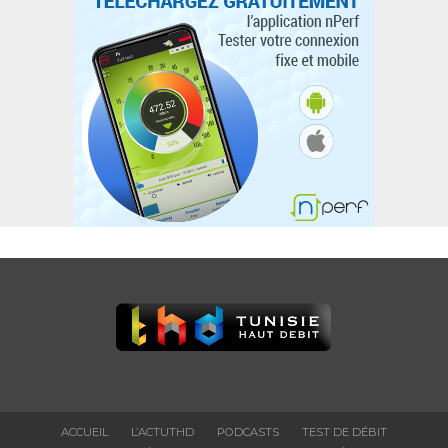
ACCUEIL
L’ACTUTHD
PODCASTS
TEST DE DÉBIT