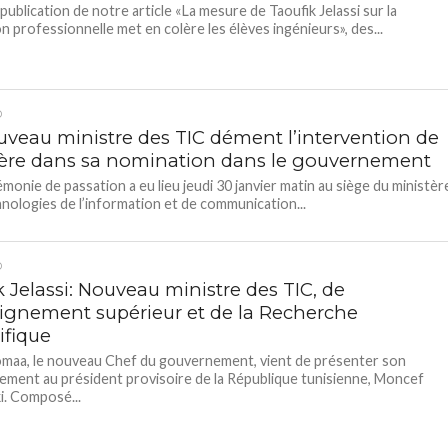
 publication de notre article «La mesure de Taoufik Jelassi sur la
n professionnelle met en colère les élèves ingénieurs», des...
D
uveau ministre des TIC dément l’intervention de
rère dans sa nomination dans le gouvernement
monie de passation a eu lieu jeudi 30 janvier matin au siège du ministèr
nologies de l’information et de communication...
D
 Jelassi: Nouveau ministre des TIC, de
eignement supérieur et de la Recherche
ifique
maa, le nouveau Chef du gouvernement, vient de présenter son
ment au président provisoire de la République tunisienne, Moncef
. Composé...