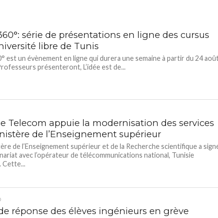
60°: série de présentations en ligne des cursus
niversité libre de Tunis
 est un évènement en ligne qui durera une semaine à partir du 24 aoû
rofesseurs présenteront, L’idée est de...
ie Telecom appuie la modernisation des services
nistère de l’Enseignement supérieur
tère de l’Enseignement supérieur et de la Recherche scientifique a sign
nariat avec l’opérateur de télécommunications national, Tunisie
 Cette...
D
 de réponse des élèves ingénieurs en grève