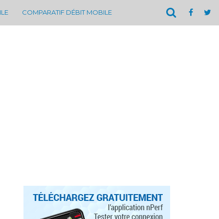
ILE
COMPARATIF DÉBIT MOBILE