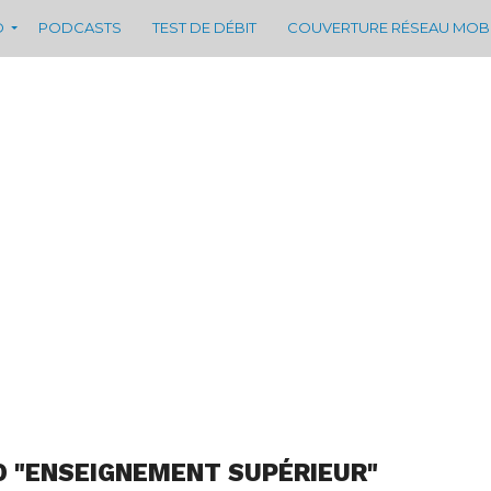
D
PODCASTS
TEST DE DÉBIT
COUVERTURE RÉSEAU MOB
D "ENSEIGNEMENT SUPÉRIEUR"