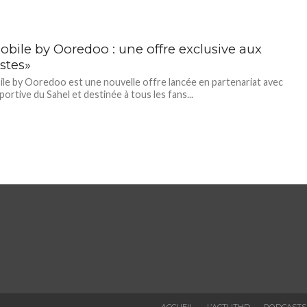
obile by Ooredoo : une offre exclusive aux
istes»
le by Ooredoo est une nouvelle offre lancée en partenariat avec
Sportive du Sahel et destinée à tous les fans...