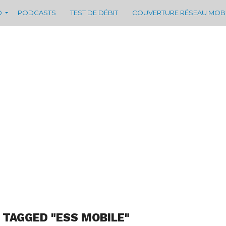
D
PODCASTS
TEST DE DÉBIT
COUVERTURE RÉSEAU MOB
 TAGGED "ESS MOBILE"