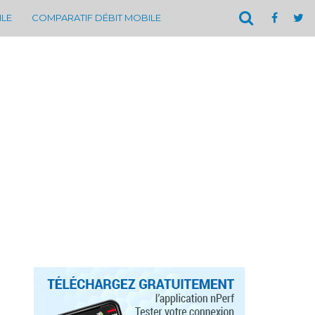
ILE
COMPARATIF DÉBIT MOBILE