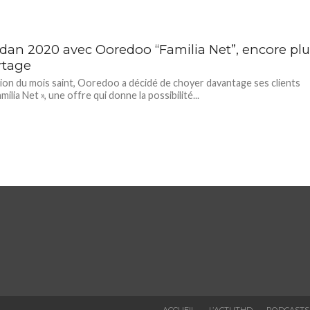
an 2020 avec Ooredoo “Familia Net”, encore plu
rtage
sion du mois saint, Ooredoo a décidé de choyer davantage ses clients
milia Net », une offre qui donne la possibilité...