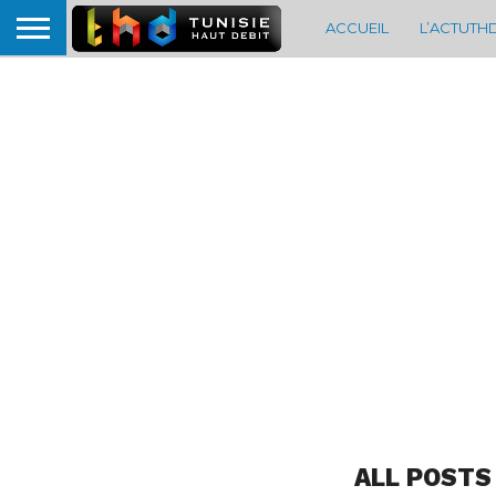
ACCUEIL
L’ACTUTH
ALL POSTS