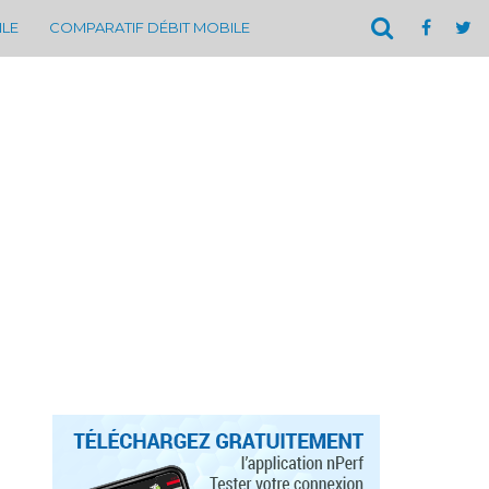
ILE
COMPARATIF DÉBIT MOBILE