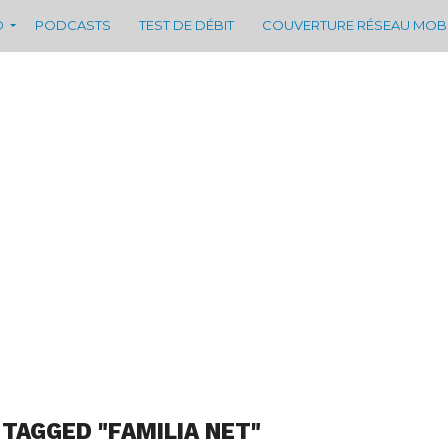
D
PODCASTS
TEST DE DÉBIT
COUVERTURE RÉSEAU MOB
 TAGGED "FAMILIA NET"