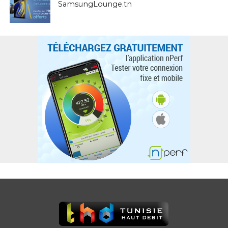
SamsungLounge.tn