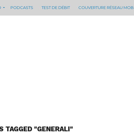
D
PODCASTS
TEST DE DÉBIT
COUVERTURE RÉSEAU MOB
S TAGGED "GENERALI"