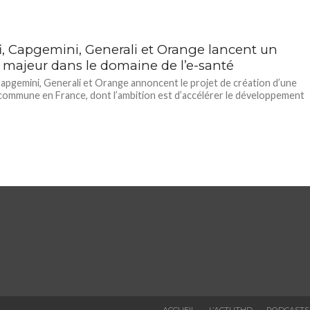
i, Capgemini, Generali et Orange lancent un
t majeur dans le domaine de l’e-santé
Capgemini, Generali et Orange annoncent le projet de création d’une
commune en France, dont l’ambition est d’accélérer le développement