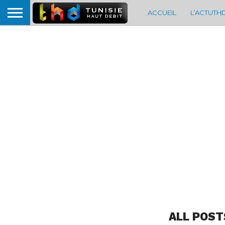
ACCUEIL
L’ACTUTH
ALL POST