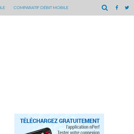
ILE
COMPARATIF DÉBIT MOBILE