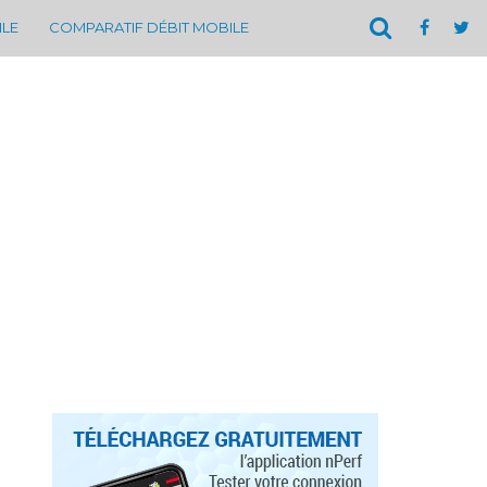
ILE
COMPARATIF DÉBIT MOBILE