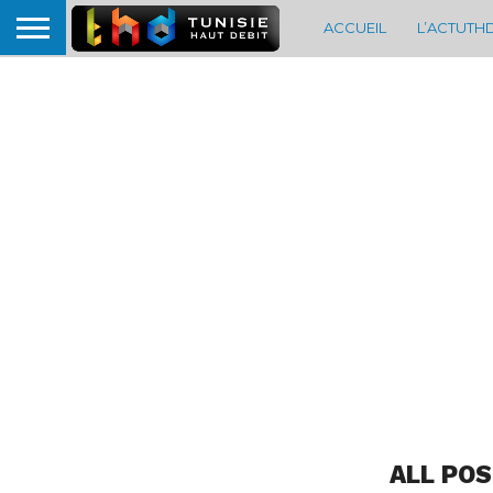
ACCUEIL
L’ACTUTH
ALL POS