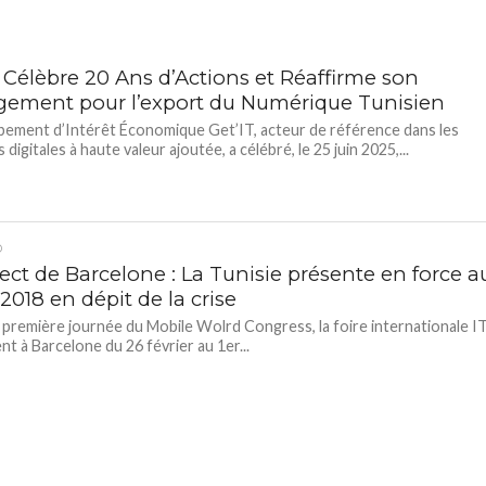
T Célèbre 20 Ans d’Actions et Réaffirme son
ement pour l’export du Numérique Tunisien
ement d’Intérêt Économique Get’IT, acteur de référence dans les
 digitales à haute valeur ajoutée, a célébré, le 25 juin 2025,...
D
ect de Barcelone : La Tunisie présente en force a
018 en dépit de la crise
 première journée du Mobile Wolrd Congress, la foire internationale I
ent à Barcelone du 26 février au 1er...