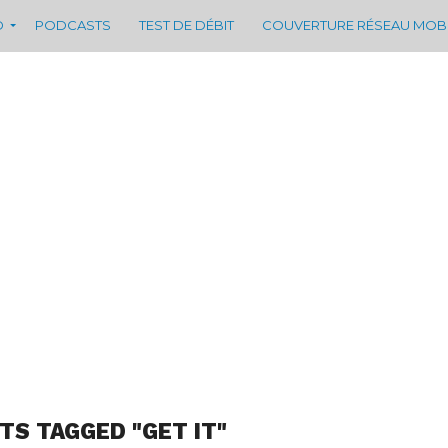
D
PODCASTS
TEST DE DÉBIT
COUVERTURE RÉSEAU MOB
TS TAGGED "GET IT"