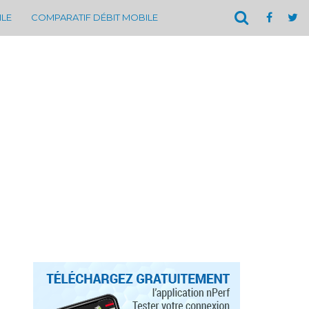
ILE
COMPARATIF DÉBIT MOBILE