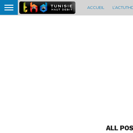
ACCUEIL
L’ACTUTH
ALL PO