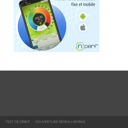
TEST DE DÉBIT
COUVERTURE RÉSEAU MOBILE