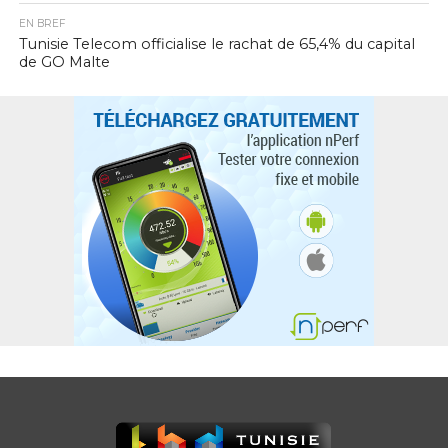
EN BREF
Tunisie Telecom officialise le rachat de 65,4% du capital
de GO Malte