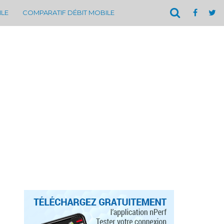
ILE
COMPARATIF DÉBIT MOBILE