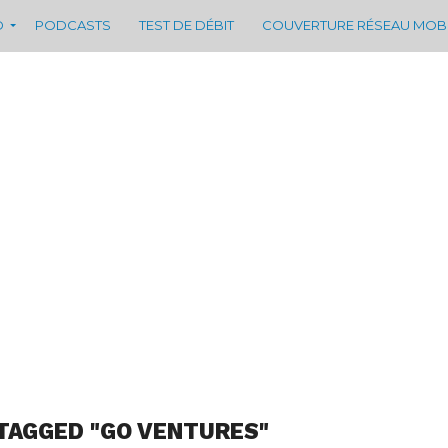
D
PODCASTS
TEST DE DÉBIT
COUVERTURE RÉSEAU MOB
TAGGED "GO VENTURES"