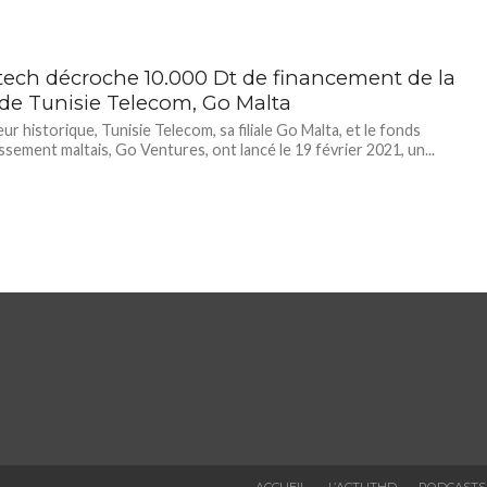
tech décroche 10.000 Dt de financement de la
e de Tunisie Telecom, Go Malta
ur historique, Tunisie Telecom, sa filiale Go Malta, et le fonds
issement maltais, Go Ventures, ont lancé le 19 février 2021, un...