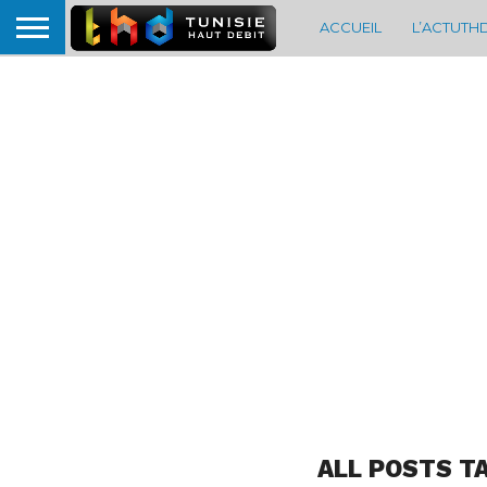
ACCUEIL
L’ACTUTH
ALL POSTS T