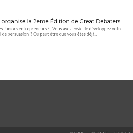
I organise la 2ème Édition de Great Debaters
s Juniors entrepreneurs ? , Vous avez envie de développez votre
l de persuasion ? Ou peut être que vous êtes déjà...