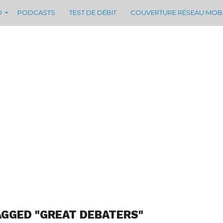
D
PODCASTS
TEST DE DÉBIT
COUVERTURE RÉSEAU MOB
AGGED "GREAT DEBATERS"