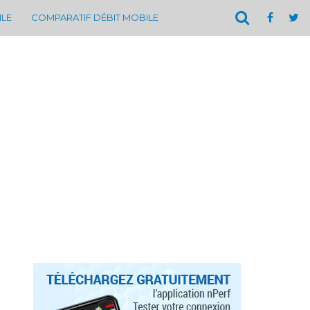
ILE
COMPARATIF DÉBIT MOBILE