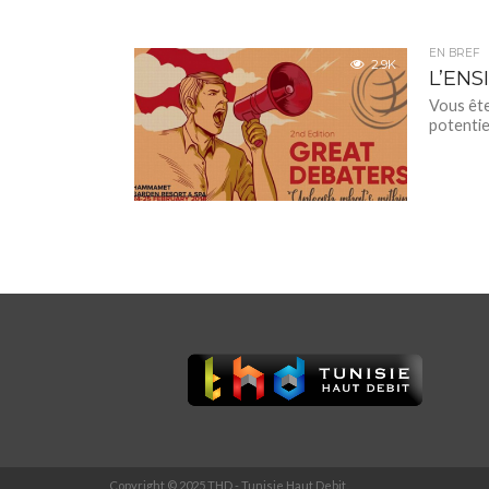
EN BREF
2.9K
L’ENS
Vous ête
potentie
Copyright © 2025 THD - Tunisie Haut Debit.