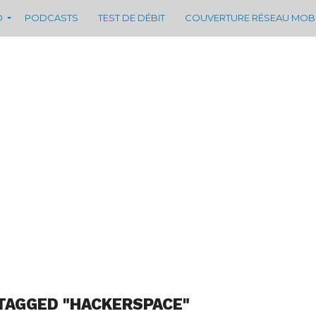
D
PODCASTS
TEST DE DÉBIT
COUVERTURE RÉSEAU MOB
TAGGED "HACKERSPACE"