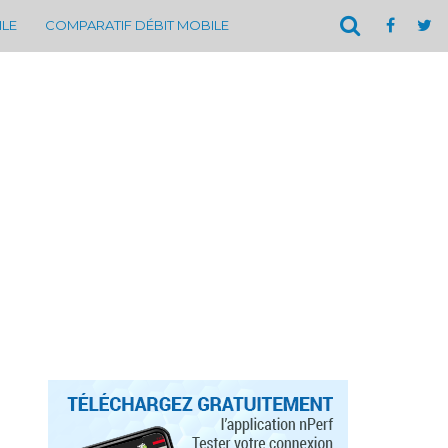
ILE
COMPARATIF DÉBIT MOBILE