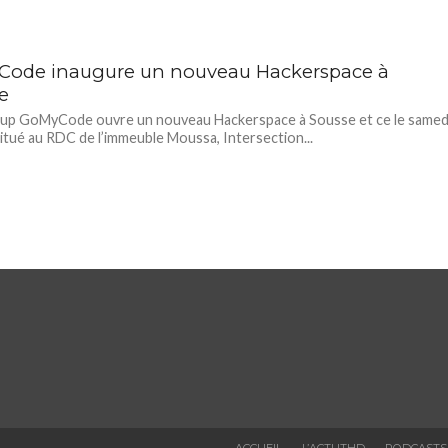
ode inaugure un nouveau Hackerspace à
e
-up GoMyCode ouvre un nouveau Hackerspace à Sousse et ce le samed
 Situé au RDC de l’immeuble Moussa, Intersection...