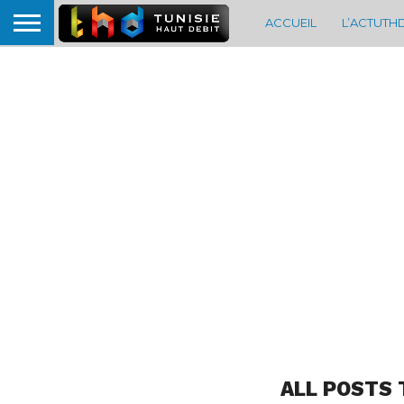
ACCUEIL
L’ACTUTH
ALL POSTS 