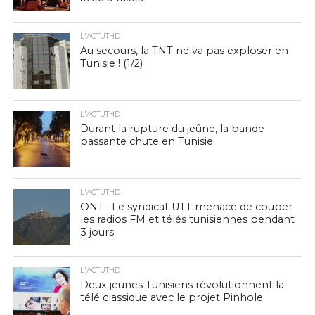
L'ACTUTHD
Au secours, la TNT ne va pas exploser en
Tunisie ! (1/2)
L'ACTUTHD
Durant la rupture du jeûne, la bande
passante chute en Tunisie
L'ACTUTHD
ONT : Le syndicat UTT menace de couper
les radios FM et télés tunisiennes pendant
3 jours
L'ACTUTHD
Deux jeunes Tunisiens révolutionnent la
télé classique avec le projet Pinhole