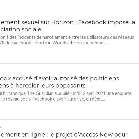
lement sexuel sur Horizon : Facebook impose la
ciation sociale
ion à des incidents de harcèlement entre les utilisateurs des réseaux
VR de Facebook – Horizon Worlds et Horizon Venues...
ok accusé d’avoir autorisé des politiciens
iens à harceler leurs opposants
al britannique The Guardian a publié lundi 12 avril 2021 une enquête
 le réseau social Facebook d’avoir autorisé, en dépit...
D
lement en ligne : le projet d’Access Now pour