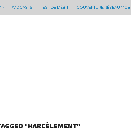
D
PODCASTS
TEST DE DÉBIT
COUVERTURE RÉSEAU MOB
TAGGED "HARCÈLEMENT"