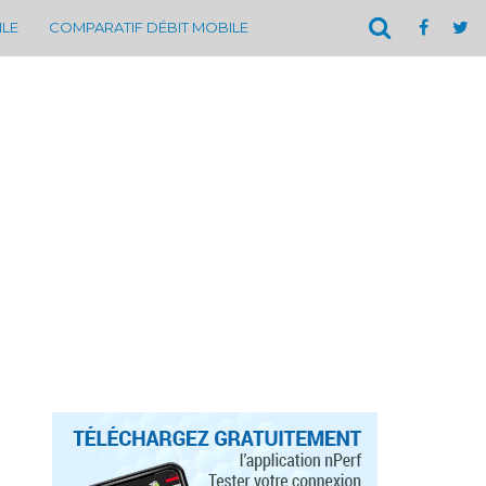
ILE
COMPARATIF DÉBIT MOBILE