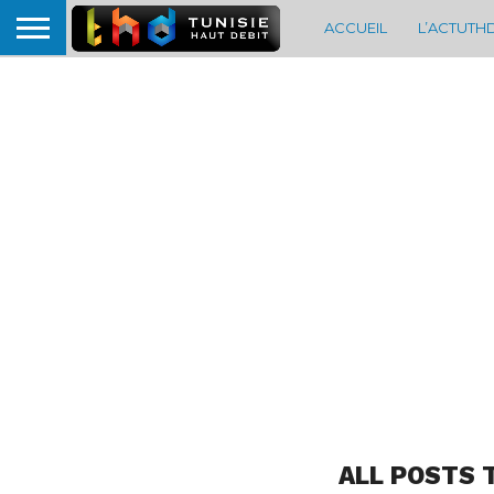
ACCUEIL
L’ACTUTH
ALL POSTS 